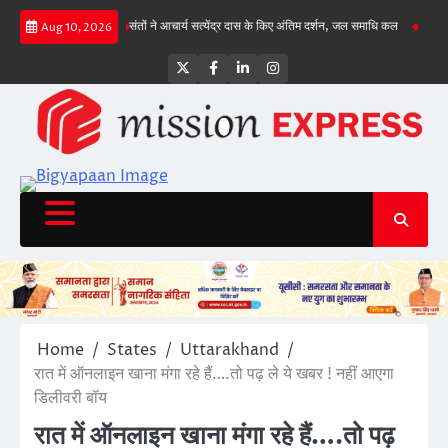
Skip
ुंचा, गिल क्रीज पर
संतों ने आचार्य सत्येंद्र दास के किए अंतिम दर्शन, जल समाधि कल
राज्य सड़क स
Aug 10, 2026
to
content
Twitter
Facebook
LinkedIn
Instagram
Home
States
Uttarakhand
रात में ऑनलाइन खाना मंगा रहे हैं….तो पढ़ ले ये खबर ! नहीं आएगा
डिलीवरी बॉय
रात में ऑनलाइन खाना मंगा रहे हैं….तो पढ़