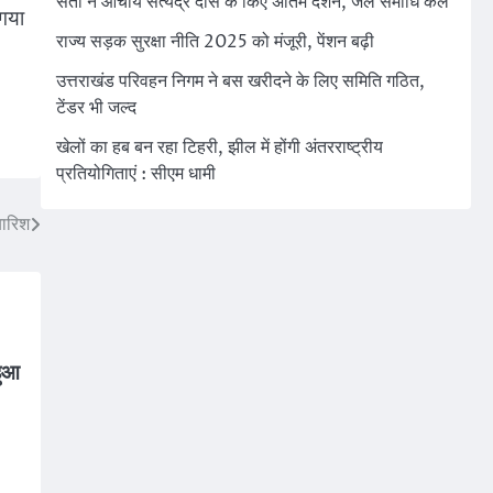
संतों ने आचार्य सत्येंद्र दास के किए अंतिम दर्शन, जल समाधि कल
 गया
राज्य सड़क सुरक्षा नीति 2025 को मंजूरी, पेंशन बढ़ी
उत्तराखंड परिवहन निगम ने बस खरीदने के लिए समिति गठित,
टेंडर भी जल्द
खेलों का हब बन रहा टिहरी, झील में होंगी अंतरराष्ट्रीय
प्रतियोगिताएं : सीएम धामी
बारिश
हुआ