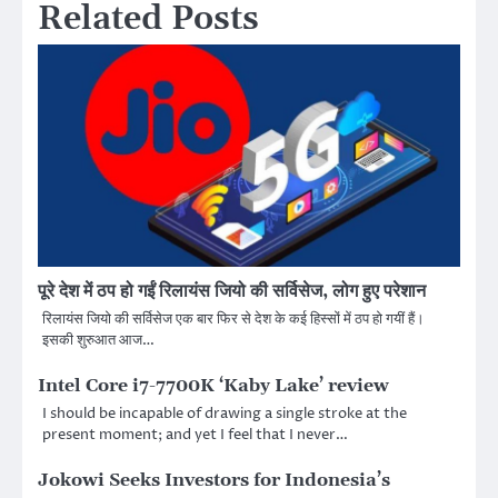
Related Posts
पूरे देश में ठप हो गईं रिलायंस जियो की सर्विसेज, लोग हुए परेशान
रिलायंस जियो की सर्विसेज एक बार फिर से देश के कई हिस्सों में ठप हो गयीं हैं।
इसकी शुरुआत आज…
Intel Core i7-7700K ‘Kaby Lake’ review
I should be incapable of drawing a single stroke at the
present moment; and yet I feel that I never…
Jokowi Seeks Investors for Indonesia’s