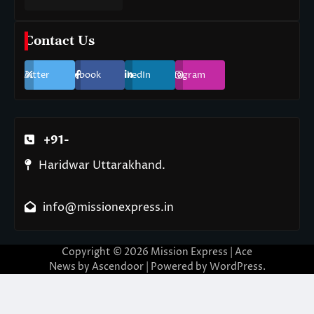
Contact Us
Twitter
Facebook
LinkedIn
Instagram
+91-
Haridwar Uttarakhand.
info@missionexpress.in
Copyright © 2026
Mission Express
| Ace
News by
Ascendoor
| Powered by
WordPress
.