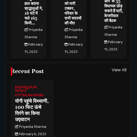
आप’ के 35
हाल बताया
को मारी
विधायक छोड़
श्रद्धालुओं ने,
टक्कर,
सकते हैं पार्टी,
18 घंटे में
परिवार के
केजरीवाल
चले 165
सभी सदस्यों
की बैठक
किमी…
की मौत
Priyanka
Priyanka
Priyanka
Sharma
Sharma
Sharma
February
February
February
11, 2025
11, 2025
11, 2025
View All
Recent Post
DEHRADUN
NEWS
UTTARAKHAND
योगी पहुंचे विथ्याणी,
100 फिट ऊंचे
तिरंगे का किया
उद्घाटन
Priyanka Sharma
February 6, 2025