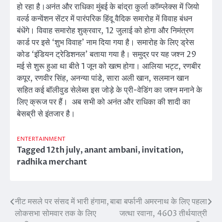
हो रहा है।अनंत और राधिका मुंबई के बांद्रा कुर्ला कॉम्प्लेक्स में जियो
वर्ल्ड कन्वेंशन सेंटर में पारंपरिक हिंदू वैदिक समारोह में विवाह बंधन
बंधेंगे। विवाह समारोह शुक्रवार, 12 जुलाई को होगा और निमंत्रण
कार्ड पर इसे ‘शुभ विवाह’ नाम दिया गया है। समारोह के लिए ड्रेस
कोड ‘इंडियन ट्रेडिशनल’ बताया गया है। समुद्र पर यह जश्न 29
मई से शुरू हुआ था बीते 1 जून को खत्म होगा। आलिया भट्ट, रणबीर
कपूर, रणवीर सिंह, अनन्या पांडे, सारा अली खान, सलमान खान
सहित कई बॉलीवुड सेलेब्स इस जोड़े के प्री-वेडिंग का जश्न मनाने के
लिए क्रूज पर हैं। अब सभी को अनंत और राधिका की शादी का
बेसब्री से इंतजार है।
ENTERTAINMENT
Tagged
12th july
,
anant ambani
,
invitation
,
radhika merchant
नीट मसले पर संसद में भारी हंगामा,
बाबा बर्फानी अमरनाथ के लिए पहला
Post
लोकसभा सोमवार तक के लिए
जत्था रवाना, 4603 तीर्थयात्री
navigation