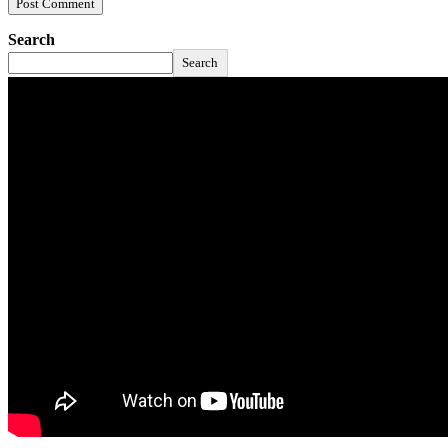
Search
Search