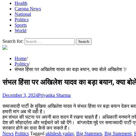
Health
Carona News
National
Politics
Sports
World
Search for:
Home
Politics
संभल हिंसा पर अखिलेश यादव का बड़ा बयान, क्या बोले अखिलेश ?
संभल हिंसा पर अखिलेश यादव का बड़ा बयान, क्या बो
December 3, 2024
Priyanka Sharma
समाजवादी पार्टी के मुखिया अखिलेश यादव ने संभल हिंसा पर बड़ा बयान देकर बव
हमारी मांग अब भी वही है।
हम संभल की घटना पर अपनी बात सदन में रखना चाहते हैं। अधिकारी मनमाने तरीके
देश की सौहार्द्रता और भाईचारे को खो देंगे। बांग्लादेश मुद्दे पर समाजवादी पार
सरकार होने का दावा कैसे कर सकते हैं।
News
Politics
Tagged
akhilesh yadav
,
Big Statemen
,
Big Statement
,
S