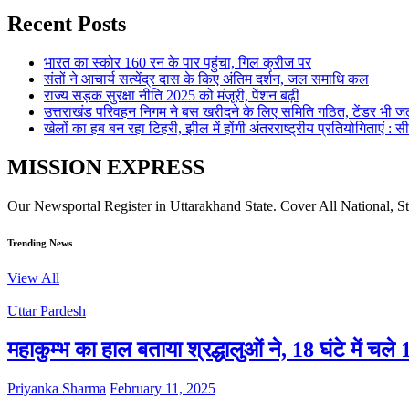
Recent Posts
भारत का स्कोर 160 रन के पार पहुंचा, गिल क्रीज पर
संतों ने आचार्य सत्येंद्र दास के किए अंतिम दर्शन, जल समाधि कल
राज्य सड़क सुरक्षा नीति 2025 को मंजूरी, पेंशन बढ़ी
उत्तराखंड परिवहन निगम ने बस खरीदने के लिए समिति गठित, टेंडर भी जल
खेलों का हब बन रहा टिहरी, झील में होंगी अंतरराष्ट्रीय प्रतियोगिताएं : स
MISSION EXPRESS
Our Newsportal Register in Uttarakhand State. Cover All National, S
Trending News
View All
Uttar Pardesh
महाकुम्भ का हाल बताया श्रद्धालुओं ने, 18 घंटे में च
Priyanka Sharma
February 11, 2025