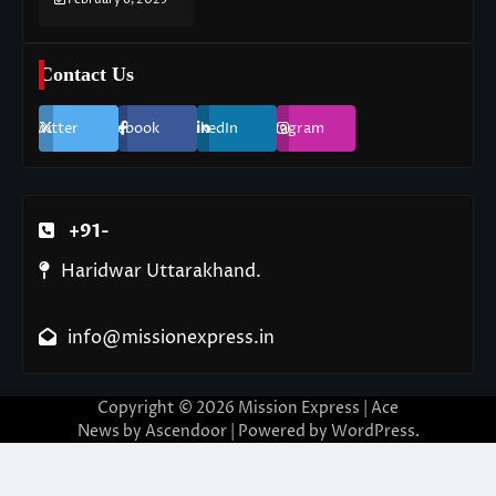
Contact Us
Twitter
Facebook
LinkedIn
Instagram
+91-
Haridwar Uttarakhand.
info@missionexpress.in
Copyright © 2026
Mission Express
| Ace
News by
Ascendoor
| Powered by
WordPress
.