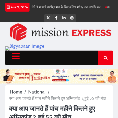
Skip
, गिल क्रीज पर
संतों ने आचार्य सत्येंद्र दास के किए अंतिम दर्शन, जल समाधि कल
राज्य सड़क सुरक्
Aug 9, 2026
to
content
Twitter
Facebook
LinkedIn
Instagram
Home
National
क्या आप जानते हैं पांच महीने कितने हुए अग्निकांड ?,हुई 55 की मौत
क्या आप जानते हैं पांच महीने कितने हुए
अग्निकांड ?,हुई 55 की मौत