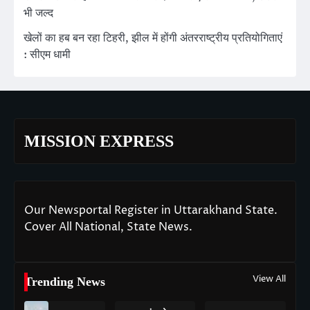
भी जल्द
खेलों का हब बन रहा टिहरी, झील में होंगी अंतरराष्ट्रीय प्रतियोगिताएं
: सीएम धामी
MISSION EXPRESS
Our Newsportal Register in Uttarakhand State.
Cover All National, State News.
View All
Trending News