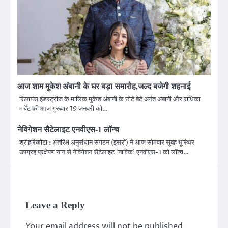
आज शाम मुकेश अंबानी के घर बड़ा समारोह,जल्द बजेगी शहनाई
रिलायंस इंडस्ट्रीज के मालिक मुकेश अंबानी के छोटे बेटे अनंत अंबानी और राधिका
मर्चेंट की आज गुरूवार 19 जनवरी को…
नेविगेशन सैटेलाइट एनवीएस-1 लॉन्च
श्रीहरिकोटा : अंतरिक्ष अनुसंधान संगठन (इसरो) ने आज सोमवार सुबह भूस्थिर
उपग्रह प्रक्षेपण यान से नेविगेशन सैटेलाइट ‘नाविक’ एनवीएस-1 को लॉन्च…
Leave a Reply
Your email address will not be published.