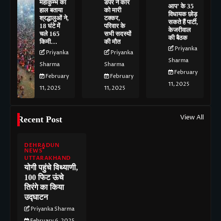
महाकुम्भ का
डंपर ने कार
आप’ के 35
हाल बताया
को मारी
विधायक छोड़
श्रद्धालुओं ने,
टक्कर,
सकते हैं पार्टी,
18 घंटे में
परिवार के
केजरीवाल
चले 165
सभी सदस्यों
की बैठक
किमी…
की मौत
Priyanka
Priyanka
Priyanka
Sharma
Sharma
Sharma
February
February
February
11, 2025
11, 2025
11, 2025
View All
Recent Post
DEHRADUN
NEWS
UTTARAKHAND
योगी पहुंचे विथ्याणी,
100 फिट ऊंचे
तिरंगे का किया
उद्घाटन
Priyanka Sharma
February 6, 2025