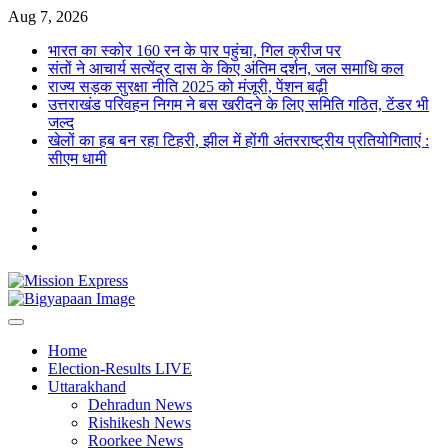
Skip
Aug 7, 2026
to
भारत का स्कोर 160 रन के पार पहुंचा, गिल क्रीज पर
content
संतों ने आचार्य सत्येंद्र दास के किए अंतिम दर्शन, जल समाधि कल
राज्य सड़क सुरक्षा नीति 2025 को मंजूरी, पेंशन बढ़ी
उत्तराखंड परिवहन निगम ने बस खरीदने के लिए समिति गठित, टेंडर भी
जल्द
खेलों का हब बन रहा टिहरी, झील में होंगी अंतरराष्ट्रीय प्रतियोगिताएं :
सीएम धामी
Twitter
Facebook
LinkedIn
Instagram
Home
Election-Results LIVE
Uttarakhand
Dehradun News
Rishikesh News
Roorkee News