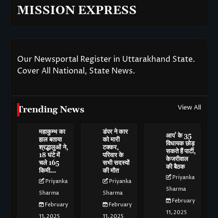
MISSION EXPRESS
Our Newsportal Register in Uttarakhand State.
Cover All National, State News.
View All
Trending News
महाकुम्भ का
डंपर ने कार
आप’ के 35
हाल बताया
को मारी
विधायक छोड़
श्रद्धालुओं ने,
टक्कर,
सकते हैं पार्टी,
18 घंटे में
परिवार के
केजरीवाल
चले 165
सभी सदस्यों
की बैठक
किमी…
की मौत
Priyanka
Priyanka
Priyanka
Sharma
Sharma
Sharma
February
February
February
11, 2025
11, 2025
11, 2025