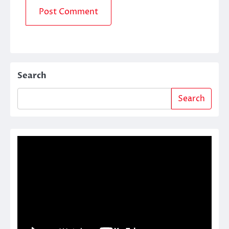
Search
Search