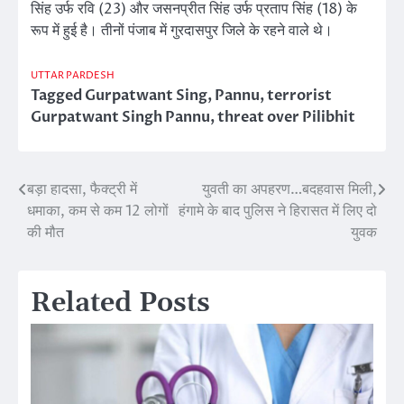
सिंह उर्फ रवि (23) और जसनप्रीत सिंह उर्फ प्रताप सिंह (18) के
रूप में हुई है। तीनों पंजाब में गुरदासपुर जिले के रहने वाले थे।
UTTAR PARDESH
Tagged
Gurpatwant Sing
,
Pannu
,
terrorist
Gurpatwant Singh Pannu
,
threat over Pilibhit
बड़ा हादसा, फैक्ट्री में
युवती का अपहरण…बदहवास मिली,
Post
धमाका, कम से कम 12 लोगों
हंगामे के बाद पुलिस ने हिरासत में लिए दो
navigation
की मौत
युवक
Related Posts