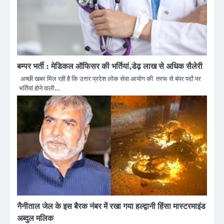
बम्पर भर्ती : मेडिकल ऑफिसर की भर्तियां,डेढ़ लाख से अधिक सैलेरी
अच्छी खबर मिल रही है कि उत्तर प्रदेश लोक सेवा आयोग की तरफ से बंपर पदों पर
भर्तियां होने वाली…
नैनीताल जेल के इस बैरक नंबर में रखा गया हल्द्वानी हिंसा मास्टरमाइंड
अब्दुल मलिक