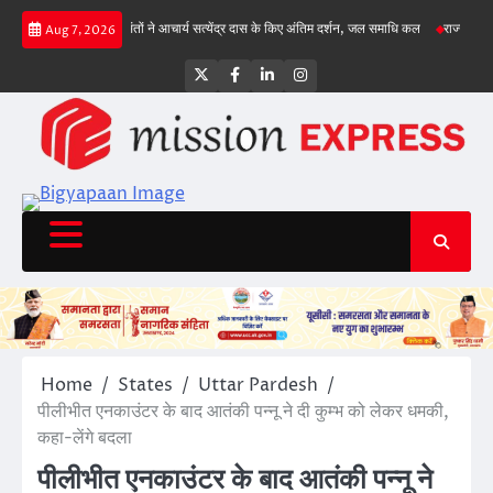
Skip
, गिल क्रीज पर
संतों ने आचार्य सत्येंद्र दास के किए अंतिम दर्शन, जल समाधि कल
राज्य सड़क सुरक्
Aug 7, 2026
to
content
Twitter
Facebook
LinkedIn
Instagram
Home
States
Uttar Pardesh
पीलीभीत एनकाउंटर के बाद आतंकी पन्नू ने दी कुम्भ को लेकर धमकी,
कहा-लेंगे बदला
पीलीभीत एनकाउंटर के बाद आतंकी पन्नू ने