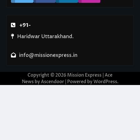
+91-
Haridwar Uttarakhand.
info@missionexpress.in
Copyright © 2026
Mission Express
| Ace
News by
Ascendoor
| Powered by
WordPress
.