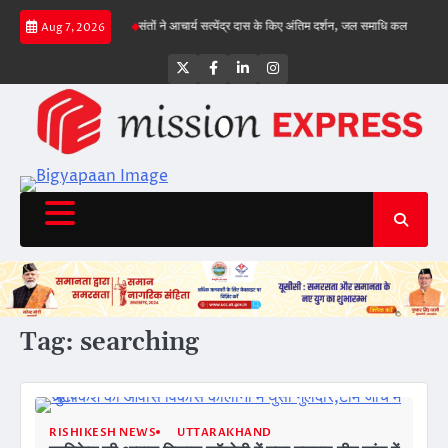
Skip
ार पहुंचा, गिल क्रीज पर
संतों ने आचार्य सत्येंद्र दास के किए अंतिम दर्शन, जल समाधि कल
राज्य स
Aug 7, 2026
to
content
Twitter
Facebook
LinkedIn
Instagram
Tag:
searching
RISHIKESH NEWS
UTTARAKHAND