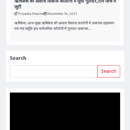
ऋषिकेश की आवास विकास कॉलोनी में घुसा गुलदार,टीम जांच में
जुटी
Priyanka Sharma
November 16, 2021
ऋषिकेश: आज सुबह ऋषिकेश की आवास विकास कालोनी में अचानक हड़कमप
मच गया क्यूंकि इस सार्वजनिक कॉलोनी में गुलदार अचानक…
Search
Search