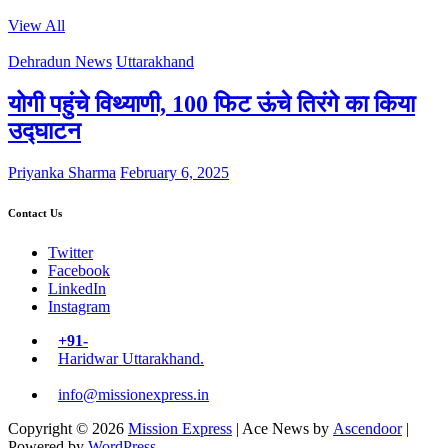
View All
Dehradun News
Uttarakhand
योगी पहुंचे विथ्याणी, 100 फिट ऊंचे तिरंगे का किया
उद्घाटन
Priyanka Sharma
February 6, 2025
Contact Us
Twitter
Facebook
LinkedIn
Instagram
+91-
Haridwar Uttarakhand.
info@missionexpress.in
Copyright © 2026
Mission Express
| Ace News by
Ascendoor
|
Powered by
WordPress
.