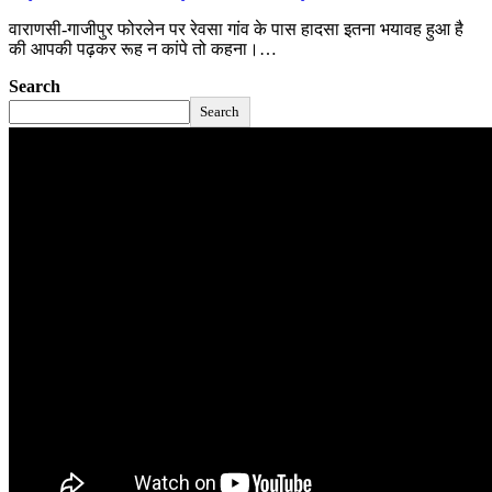
वाराणसी-गाजीपुर फोरलेन पर रेवसा गांव के पास हादसा इतना भयावह हुआ है
की आपकी पढ़कर रूह न कांपे तो कहना।…
Search
Search