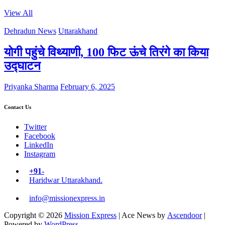
View All
Dehradun News
Uttarakhand
योगी पहुंचे विथ्याणी, 100 फिट ऊंचे तिरंगे का किया
उद्घाटन
Priyanka Sharma
February 6, 2025
Contact Us
Twitter
Facebook
LinkedIn
Instagram
+91-
Haridwar Uttarakhand.
info@missionexpress.in
Copyright © 2026
Mission Express
| Ace News by
Ascendoor
|
Powered by
WordPress
.