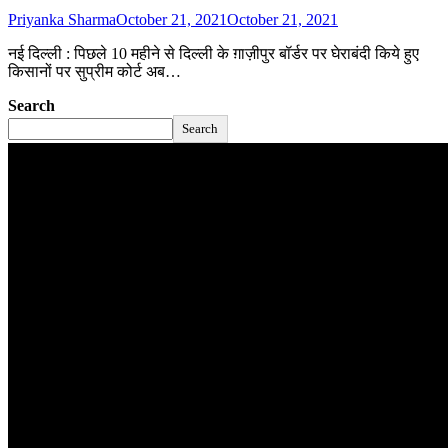
Priyanka Sharma
October 21, 2021
October 21, 2021
नई दिल्‍ली : पिछले 10 महीने से दिल्ली के ग़ाज़ीपुर बॉर्डर पर घेराबंदी किये हुए
किसानों पर सुप्रीम कोर्ट अब…
Search
Search