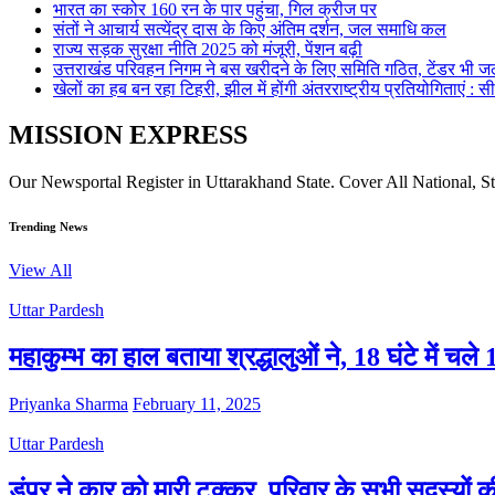
भारत का स्कोर 160 रन के पार पहुंचा, गिल क्रीज पर
संतों ने आचार्य सत्येंद्र दास के किए अंतिम दर्शन, जल समाधि कल
राज्य सड़क सुरक्षा नीति 2025 को मंजूरी, पेंशन बढ़ी
उत्तराखंड परिवहन निगम ने बस खरीदने के लिए समिति गठित, टेंडर भी जल
खेलों का हब बन रहा टिहरी, झील में होंगी अंतरराष्ट्रीय प्रतियोगिताएं : स
MISSION EXPRESS
Our Newsportal Register in Uttarakhand State. Cover All National, S
Trending News
View All
Uttar Pardesh
महाकुम्भ का हाल बताया श्रद्धालुओं ने, 18 घंटे में च
Priyanka Sharma
February 11, 2025
Uttar Pardesh
डंपर ने कार को मारी टक्कर, परिवार के सभी सदस्यों क