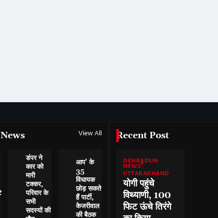
View All
 News
Recent Post
डंपर ने
DEHRADUN
आप’ के
कार को
NEWS
35
UTTARAKHAND
मारी
विधायक
योगी पहुंचे
टक्कर,
छोड़ सकते
े
परिवार के
विथ्याणी, 100
हैं पार्टी,
सभी
फिट ऊंचे तिरंगे
केजरीवाल
सदस्यों की
की बैठक