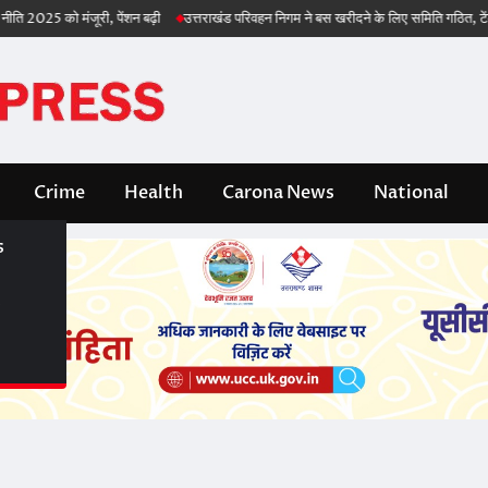
 2025 को मंजूरी, पेंशन बढ़ी
उत्तराखंड परिवहन निगम ने बस खरीदने के लिए समिति गठित, टेंडर भी
Crime
Health
Carona News
National
s
s