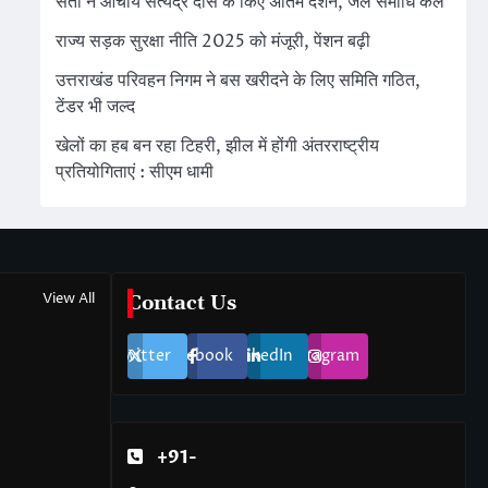
संतों ने आचार्य सत्येंद्र दास के किए अंतिम दर्शन, जल समाधि कल
राज्य सड़क सुरक्षा नीति 2025 को मंजूरी, पेंशन बढ़ी
उत्तराखंड परिवहन निगम ने बस खरीदने के लिए समिति गठित,
टेंडर भी जल्द
खेलों का हब बन रहा टिहरी, झील में होंगी अंतरराष्ट्रीय
प्रतियोगिताएं : सीएम धामी
View All
Contact Us
Twitter
Facebook
LinkedIn
Instagram
+91-