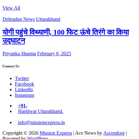
View All
Dehradun News
Uttarakhand
योगी पहुंचे विथ्याणी, 100 फिट ऊंचे तिरंगे का किया
उद्घाटन
Priyanka Sharma
February 6, 2025
Contact Us
Twitter
Facebook
LinkedIn
Instagram
+91-
Haridwar Uttarakhand.
info@missionexpress.in
Copyright © 2026
Mission Express
| Ace News by
Ascendoor
|
Powered by
WordPress
.