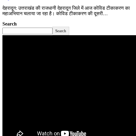
देहरादून: उत्तराखंड की राजधानी देहरादून जिले में आज कोविड टीकाकरण का
महाअभियान चलाया जा रहा है। कोविड टीकाकरण की दूसरी…
Search
Search