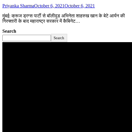
Priyanka Sharma
October 6, 2021
October 6, 2021
मुंबई: क्रूज ड्रग्स पार्टी से बॉलीवुड अभिनेता शाहरुख खान के बेटे आर्यन की
गिरफ्तारी के बाद महाराष्ट्र सरकार में कैबिनेट…
Search
Search