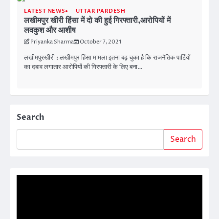
LATEST NEWS
UTTAR PARDESH
लखीमपुर खीरी हिंसा में दो की हुई गिरफ्तारी,आरोपियों में
लवकुश और आशीष
Priyanka Sharma
October 7, 2021
लखीमपुरखीरी : लखीमपुर हिंसा मामला इतना बढ़ चुका है कि राजनैतिक पार्टियों
का दबाव लगातार आरोपियों की गिरफ्तारी के लिए बना…
Search
Search