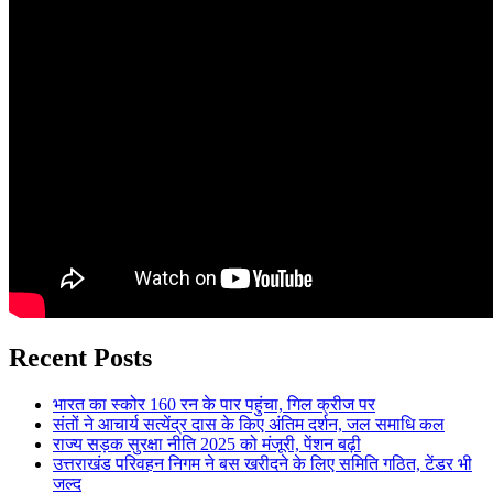
Recent Posts
भारत का स्कोर 160 रन के पार पहुंचा, गिल क्रीज पर
संतों ने आचार्य सत्येंद्र दास के किए अंतिम दर्शन, जल समाधि कल
राज्य सड़क सुरक्षा नीति 2025 को मंजूरी, पेंशन बढ़ी
उत्तराखंड परिवहन निगम ने बस खरीदने के लिए समिति गठित, टेंडर भी
जल्द