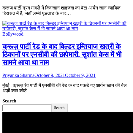
क्रूज पार्टी ड्रग मामलें में किंगखान शाहरुख़ का बेटा आर्यन खान न्यायिक
हिरासत में हैं, जहाँ लम्बी पूछताछ के बाद…
Bollywood
क्रूज़ पार्टी रेड के बाद बिल्डर इम्तियाज़ खत्री के
ठिकानों पर एनसीबी की छापेमारी, सुशांत केस में भी
सामने आया था नाम
Priyanka Sharma
October 9, 2021
October 9, 2021
मुंबई : क्रूज़ रेव पार्टी में एनसीबी की रेड क बाद पकडे गए आर्यन खान की बेल
अर्ज़ी कल कोर्ट…
Search
Search