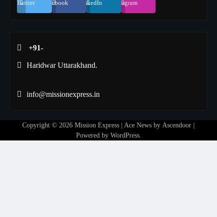
Twitter
Facebook
LinkedIn
Instagram
+91-
Haridwar Uttarakhand.
info@missionexpress.in
Copyright © 2026
Mission Express
| Ace News by
Ascendoor
|
Powered by
WordPress
.