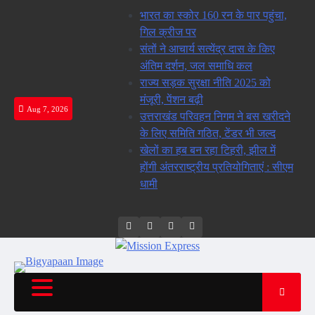
Skip
भारत का स्कोर 160 रन के पार पहुंचा,
to
गिल क्रीज पर
content
संतों ने आचार्य सत्येंद्र दास के किए
अंतिम दर्शन, जल समाधि कल
राज्य सड़क सुरक्षा नीति 2025 को
मंजूरी, पेंशन बढ़ी
Aug 7, 2026
उत्तराखंड परिवहन निगम ने बस खरीदने
के लिए समिति गठित, टेंडर भी जल्द
खेलों का हब बन रहा टिहरी, झील में
होंगी अंतरराष्ट्रीय प्रतियोगिताएं : सीएम
धामी
Twitter
Facebook
LinkedIn
Instagram