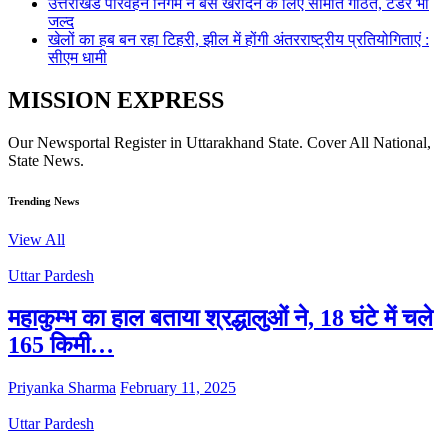
उत्तराखंड परिवहन निगम ने बस खरीदने के लिए समिति गठित, टेंडर भी
जल्द
खेलों का हब बन रहा टिहरी, झील में होंगी अंतरराष्ट्रीय प्रतियोगिताएं :
सीएम धामी
MISSION EXPRESS
Our Newsportal Register in Uttarakhand State. Cover All National,
State News.
Trending News
View All
Uttar Pardesh
महाकुम्भ का हाल बताया श्रद्धालुओं ने, 18 घंटे में चले
165 किमी…
Priyanka Sharma
February 11, 2025
Uttar Pardesh