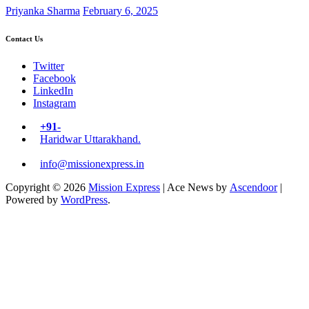
Priyanka Sharma
February 6, 2025
Contact Us
Twitter
Facebook
LinkedIn
Instagram
+91-
Haridwar Uttarakhand.
info@missionexpress.in
Copyright © 2026
Mission Express
| Ace News by
Ascendoor
|
Powered by
WordPress
.