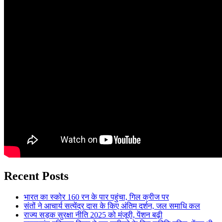
Recent Posts
भारत का स्कोर 160 रन के पार पहुंचा, गिल क्रीज पर
संतों ने आचार्य सत्येंद्र दास के किए अंतिम दर्शन, जल समाधि कल
राज्य सड़क सुरक्षा नीति 2025 को मंजूरी, पेंशन बढ़ी