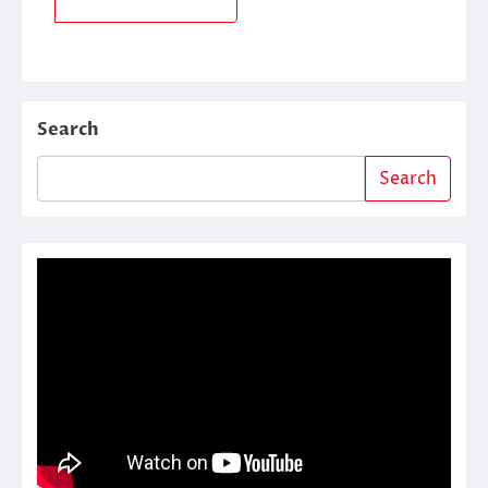
Search
Search