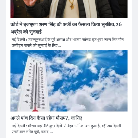
कोर्ट ने बृजभूषण शरण सिंह की अर्जी का फैसला किया सुरक्षित,26
अप्रैल को सुनवाई
नई दिल्ली : डबल्यूएफआई के पूर्व अध्यक्ष और भाजपा सांसद बृजभूषण शरण सिंह यौन
उत्पीड़न मामले की सुनवाई के लिए…
अगले पांच दिन कैसा रहेगा मौसम?, जानिए
नई दिल्ली : मौसम जहां बीते कुछ दिनों से बेहद गर्मी का बना हुआ है, वहीं अब दिल्ली-
एनसीआर समेत यूपी, पंजाब,…