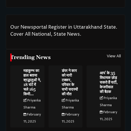
Our Newsportal Register in Uttarakhand State.
Cover All National, State News.
View All
Trending News
महाकुम्भ का
डंपर ने कार
आप’ के 35
हाल बताया
को मारी
विधायक छोड़
श्रद्धालुओं ने,
टक्कर,
सकते हैं पार्टी,
18 घंटे में
परिवार के
केजरीवाल
चले 165
सभी सदस्यों
की बैठक
किमी…
की मौत
Priyanka
Priyanka
Priyanka
Sharma
Sharma
Sharma
February
February
February
11, 2025
11, 2025
11, 2025