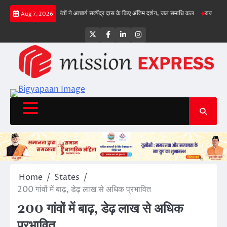
Skip
चा, गिल क्रीज पर
संतों ने आचार्य सत्येंद्र दास के किए अंतिम दर्शन, जल समाधि कल
राज्य सड़क सुर
Aug 7, 2026
to
content
Twitter
Facebook
LinkedIn
Instagram
Home
States
200 गांवों में बाढ़, डेढ़ लाख से अधिक प्रभावित
200 गांवों में बाढ़, डेढ़ लाख से अधिक
प्रभावित