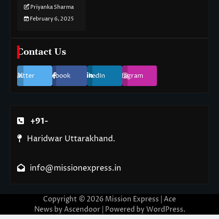
Priyanka Sharma
February 6, 2025
Contact Us
Twitter
Facebook
LinkedIn
Instagram
+91-
Haridwar Uttarakhand.
info@missionexpress.in
Copyright © 2026
Mission Express
| Ace
News by
Ascendoor
| Powered by
WordPress
.