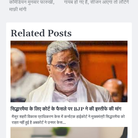
कॉमेडियन मुनव्वर फारुखी,
गायब हो गए हैं, सीजन आएगा तो लौटेंगे
navigation
माफ़ी मांगी
Related Posts
सिद्धारमैया के लिए कोर्ट के फैसले पर BJP ने की इस्तीफे की मांग
मैसूर शहरी विकास प्राधिकरण केस में कर्नाटक हाईकोर्ट ने मुख्यमंत्री सिद्धारमैया को
राहत नहीं हुई है अबकोर्ट ने उनपर केस…