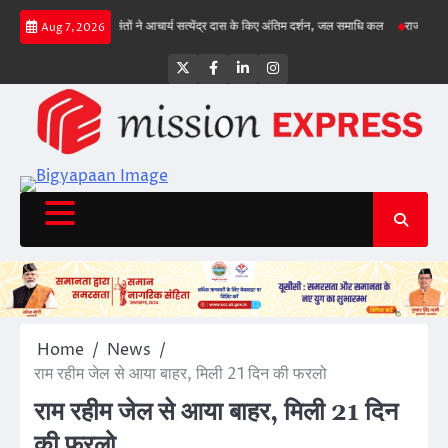
Skip
ा, गिल क्रीज पर
संतों ने आचार्य सत्येंद्र दास के किए अंतिम दर्शन, जल समाधि कल
राज्य सड़क सुरक
Aug 7, 2026
to
content
Twitter
Facebook
LinkedIn
Instagram
Home
News
राम रहीम जेल से आया बाहर, मिली 21 दिन की फरलो
राम रहीम जेल से आया बाहर, मिली 21 दिन
की फरलो