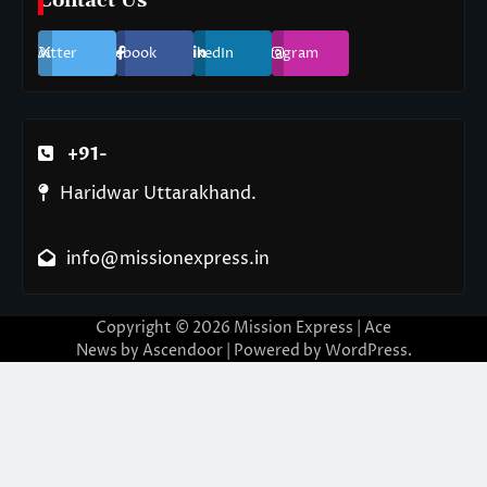
Contact Us
Twitter
Facebook
LinkedIn
Instagram
+91-
Haridwar Uttarakhand.
info@missionexpress.in
Copyright © 2026
Mission Express
| Ace
News by
Ascendoor
| Powered by
WordPress
.