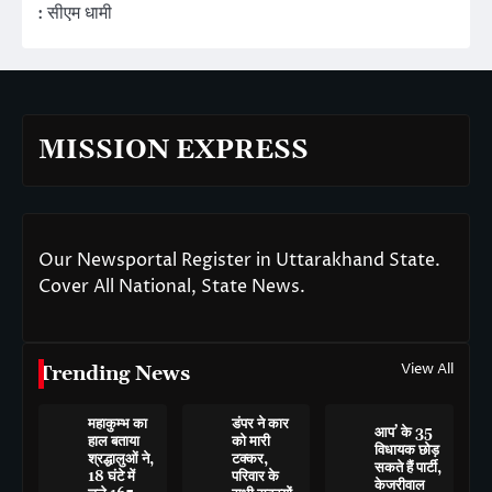
: सीएम धामी
MISSION EXPRESS
Our Newsportal Register in Uttarakhand State.
Cover All National, State News.
View All
Trending News
महाकुम्भ का
डंपर ने कार
आप’ के 35
हाल बताया
को मारी
विधायक छोड़
श्रद्धालुओं ने,
टक्कर,
सकते हैं पार्टी,
18 घंटे में
परिवार के
केजरीवाल