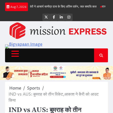
Skip
, गिल क्रीज पर
संतों ने आचार्य सत्येंद्र दास के किए अंतिम दर्शन, जल समाधि कल
राज्य सड़क सुरक्
Aug 7, 2026
to
content
Twitter
Facebook
LinkedIn
Instagram
Home
Sports
IND vs AUS: बुमराह को तीन विकेट,आकाश ने कैरी को आउट
किया
IND vs AUS: बुमराह को तीन