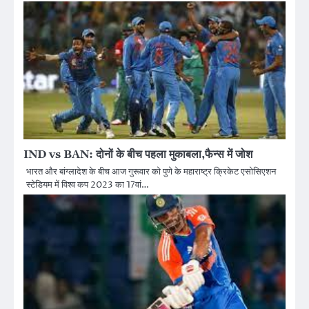
IND vs BAN: दोनों के बीच पहला मुकाबला,फैन्स में जोश
भारत और बांग्लादेश के बीच आज गुरूवार को पुणे के महाराष्ट्र क्रिकेट एसोसिएशन
स्टेडियम में विश्व कप 2023 का 17वां…