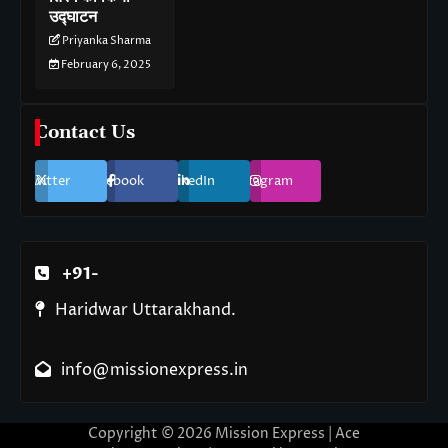
उद्घाटन
Priyanka Sharma
February 6, 2025
Contact Us
Twitter
Facebook
LinkedIn
Instagram
+91-
Haridwar Uttarakhand.
info@missionexpress.in
Copyright © 2026
Mission Express
| Ace