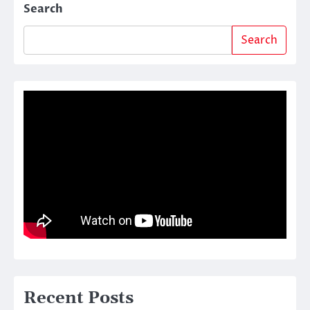
Search
Search
Recent Posts