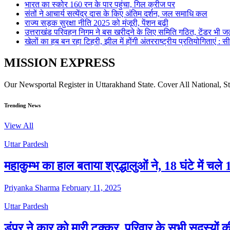
भारत का स्कोर 160 रन के पार पहुंचा, गिल क्रीज पर
संतों ने आचार्य सत्येंद्र दास के किए अंतिम दर्शन, जल समाधि कल
राज्य सड़क सुरक्षा नीति 2025 को मंजूरी, पेंशन बढ़ी
उत्तराखंड परिवहन निगम ने बस खरीदने के लिए समिति गठित, टेंडर भी जल
खेलों का हब बन रहा टिहरी, झील में होंगी अंतरराष्ट्रीय प्रतियोगिताएं : स
MISSION EXPRESS
Our Newsportal Register in Uttarakhand State. Cover All National, S
Trending News
View All
Uttar Pardesh
महाकुम्भ का हाल बताया श्रद्धालुओं ने, 18 घंटे में च
Priyanka Sharma
February 11, 2025
Uttar Pardesh
डंपर ने कार को मारी टक्कर, परिवार के सभी सदस्यों क