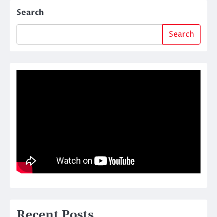
Search
Search
Recent Posts