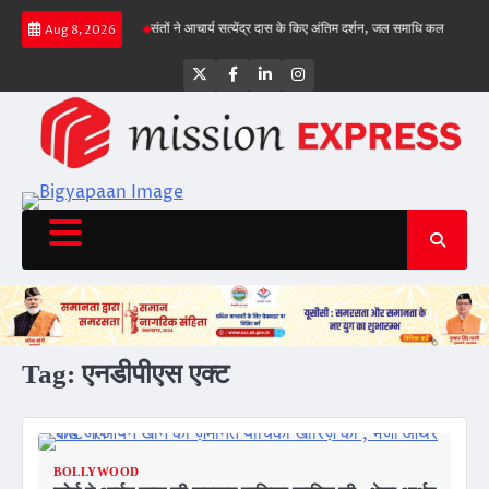
Skip
ार पहुंचा, गिल क्रीज पर
संतों ने आचार्य सत्येंद्र दास के किए अंतिम दर्शन, जल समाधि कल
राज्य स
Aug 8, 2026
to
content
Twitter
Facebook
LinkedIn
Instagram
Tag:
एनडीपीएस एक्ट
BOLLYWOOD