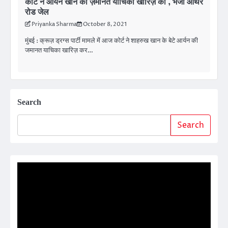
कोर्ट ने आर्यन खान की ज़मानत याचिका खारिज़ की , भेजा आर्थर
रोड जेल
Priyanka Sharma
October 8, 2021
मुंबई : क्रूज़ ड्रग्स पार्टी मामले में आज कोर्ट ने शाहरुख खान के बेटे आर्यन की
जमानत याचिका खारिज़ कर…
Search
Search