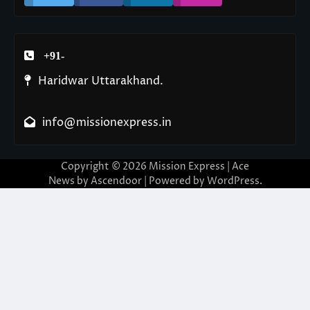
+91-
Haridwar Uttarakhand.
info@missionexpress.in
Copyright © 2026
Mission Express
| Ace
News by
Ascendoor
| Powered by
WordPress
.